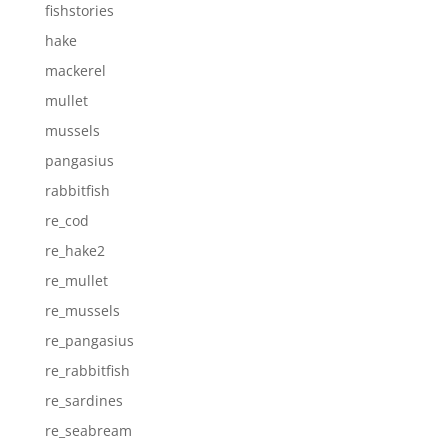
fishstories
hake
mackerel
mullet
mussels
pangasius
rabbitfish
re_cod
re_hake2
re_mullet
re_mussels
re_pangasius
re_rabbitfish
re_sardines
re_seabream