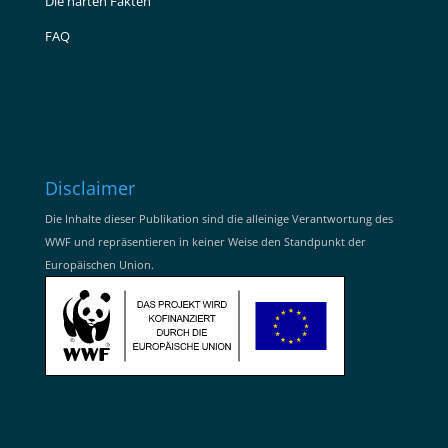
Die harten Fakten
FAQ
Disclaimer
Die Inhalte dieser Publikation sind die alleinige Verantwortung des
WWF und repräsentieren in keiner Weise den Standpunkt der
Europäischen Union.