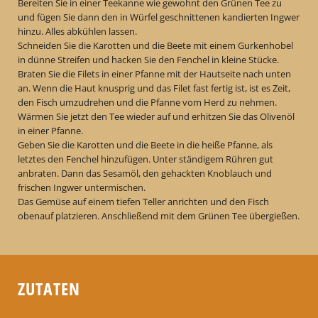
Bereiten Sie in einer Teekanne wie gewohnt den Grünen Tee zu
und fügen Sie dann den in Würfel geschnittenen kandierten Ingwer
hinzu. Alles abkühlen lassen.
Schneiden Sie die Karotten und die Beete mit einem Gurkenhobel
in dünne Streifen und hacken Sie den Fenchel in kleine Stücke.
Braten Sie die Filets in einer Pfanne mit der Hautseite nach unten
an. Wenn die Haut knusprig und das Filet fast fertig ist, ist es Zeit,
den Fisch umzudrehen und die Pfanne vom Herd zu nehmen.
Wärmen Sie jetzt den Tee wieder auf und erhitzen Sie das Olivenöl
in einer Pfanne.
Geben Sie die Karotten und die Beete in die heiße Pfanne, als
letztes den Fenchel hinzufügen. Unter ständigem Rühren gut
anbraten. Dann das Sesamöl, den gehackten Knoblauch und
frischen Ingwer untermischen.
Das Gemüse auf einem tiefen Teller anrichten und den Fisch
obenauf platzieren. Anschließend mit dem Grünen Tee übergießen.
ZUTATEN