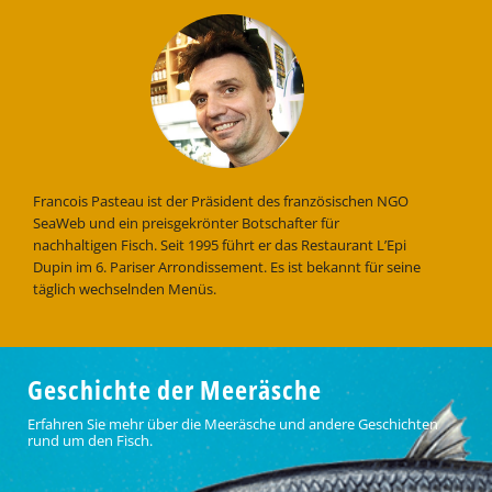
Francois Pasteau ist der Präsident des französischen NGO
SeaWeb und ein preisgekrönter Botschafter für
nachhaltigen Fisch. Seit 1995 führt er das Restaurant L’Epi
Dupin im 6. Pariser Arrondissement. Es ist bekannt für seine
täglich wechselnden Menüs.
Geschichte der Meeräsche
Erfahren Sie mehr über die Meeräsche und andere Geschichten
rund um den Fisch.