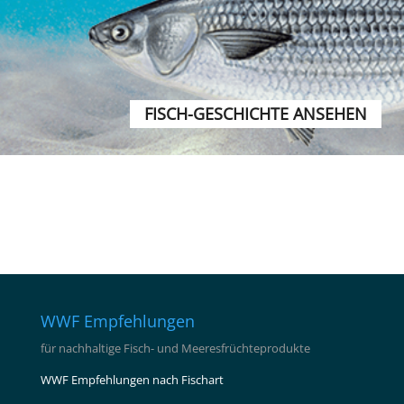
FISCH-GESCHICHTE ANSEHEN
WWF Empfehlungen
für nachhaltige Fisch- und Meeresfrüchteprodukte
WWF Empfehlungen nach Fischart