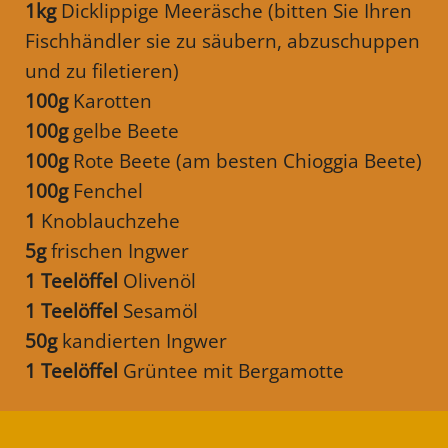
1kg
Dicklippige Meeräsche (bitten Sie Ihren
Fischhändler sie zu säubern, abzuschuppen
und zu filetieren)
100g
Karotten
100g
gelbe Beete
100g
Rote Beete (am besten Chioggia Beete)
100g
Fenchel
1
Knoblauchzehe
5g
frischen Ingwer
1 Teelöffel
Olivenöl
1 Teelöffel
Sesamöl
50g
kandierten Ingwer
1 Teelöffel
Grüntee mit Bergamotte