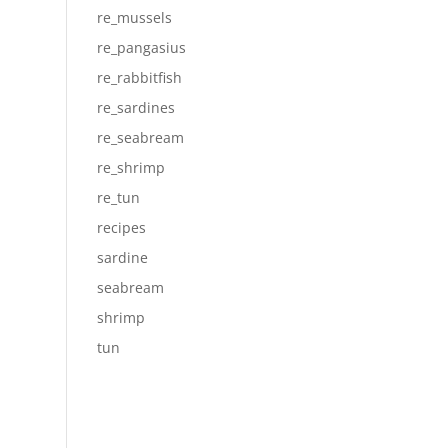
re_mussels
re_pangasius
re_rabbitfish
re_sardines
re_seabream
re_shrimp
re_tun
recipes
sardine
seabream
shrimp
tun