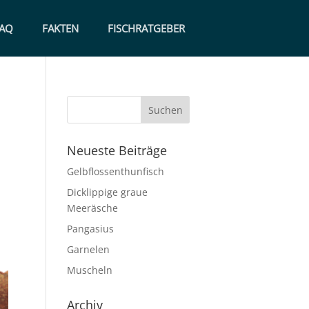
AQ
FAKTEN
FISCHRATGEBER
Neueste Beiträge
Gelbflossenthunfisch
Dicklippige graue
Meeräsche
Pangasius
Garnelen
Muscheln
Archiv