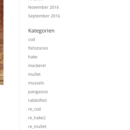
November 2016
September 2016
Kategorien
cod
fishstories
hake
mackerel
mullet
mussels
pangasius
rabbitfish
re_cod
re_hake2
re_mullet