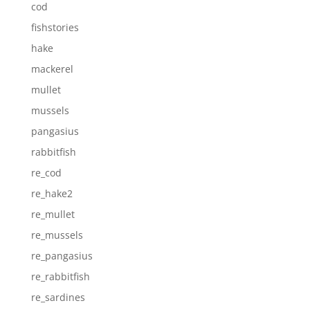
cod
fishstories
hake
mackerel
mullet
mussels
pangasius
rabbitfish
re_cod
re_hake2
re_mullet
re_mussels
re_pangasius
re_rabbitfish
re_sardines