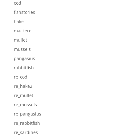
cod
fishstories
hake
mackerel
mullet
mussels
pangasius
rabbitfish
re_cod
re_hake2
re_mullet
re_mussels
re_pangasius
re_rabbitfish
re_sardines