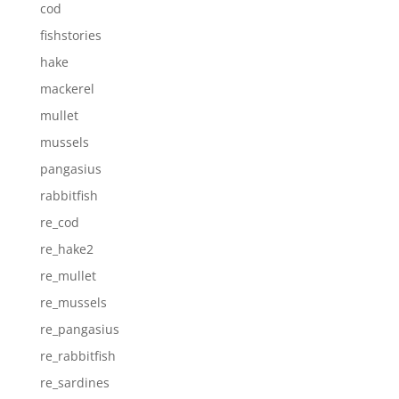
cod
fishstories
hake
mackerel
mullet
mussels
pangasius
rabbitfish
re_cod
re_hake2
re_mullet
re_mussels
re_pangasius
re_rabbitfish
re_sardines