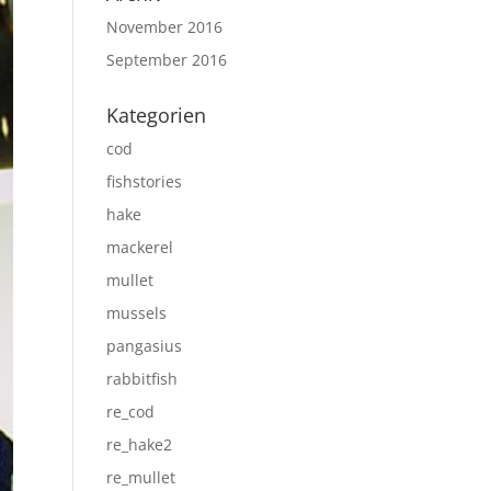
November 2016
September 2016
Kategorien
cod
fishstories
hake
mackerel
mullet
mussels
pangasius
rabbitfish
re_cod
re_hake2
re_mullet