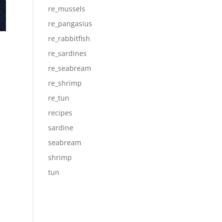
re_mussels
re_pangasius
re_rabbitfish
re_sardines
re_seabream
re_shrimp
re_tun
recipes
sardine
seabream
shrimp
tun