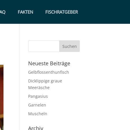
AQ
FAKTEN
FISCHRATGEBER
Neueste Beiträge
Gelbflossenthunfisch
Dicklippige graue
Meeräsche
Pangasius
Garnelen
Muscheln
Archiv