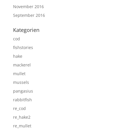
November 2016
September 2016
Kategorien
cod
fishstories
hake
mackerel
mullet
mussels
pangasius
rabbitfish
re_cod
re_hake2
re_mullet