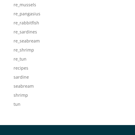
re_mussels
re_pangasius
re_rabbitfish
re_sardines
re_seabream
re_shrimp
re_tun
recipes
sardine
seabream
shrimp
tun