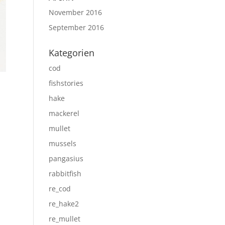
November 2016
September 2016
Kategorien
cod
fishstories
hake
mackerel
mullet
mussels
pangasius
rabbitfish
re_cod
re_hake2
re_mullet