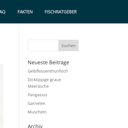
AQ
FAKTEN
FISCHRATGEBER
Neueste Beiträge
Gelbflossenthunfisch
Dicklippige graue
Meeräsche
Pangasius
Garnelen
Muscheln
Archiv