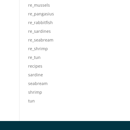
re_mussels
re_pangasius
re_rabbitfish
re_sardines
re_seabream
re_shrimp
re_tun
recipes
sardine
seabream
shrimp
tun