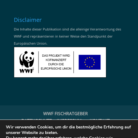
Disclaimer
Die Inhalte dieser Publikation sind die alleinige Verantwortung des
WWF und repräsentieren in keiner Weise den Standpunkt der
Europäischen Union.
WWF FISCHRATGEBER
DATENSCHUTZ + IMPRESSUM
KONTAKT
Wir verwenden Cookies, um dir die bestmögliche Erfahrung auf
FISH FORWARD
unserer Website zu bieten.