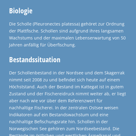
Biologie
Die S
cholle
(
Pleuronectes
platessa
)
gehöret zur Ordnung
der Plattfische. Schollen sind aufgrund ihres langsamen
Wachstums und der maximalen Lebenserwartung von 50
Jahren anfällig für Überfischung.
Bestandssituation
Der Schollenbestand in der Nordsee und dem Skagerrak
nimmt seit 2008 zu und befindet sich heute auf einem
Höchststand. Auch der Bestand im Kattegat ist in gutem
Zustand und der Fischereidruck nimmt weiter ab, er liegt
aber nach wie vor über dem Referenzwert für
nachhaltige Fischerei. In der zentralen Ostsee weisen
Indikatoren auf ein Bestandswachstum und eine
nachhaltige Befischungsrate hin. Schollen in der
Norwegischen See gehören zum Nordseebestand. Die
Bestände im östlichen und westlichen Ärmelkanal und