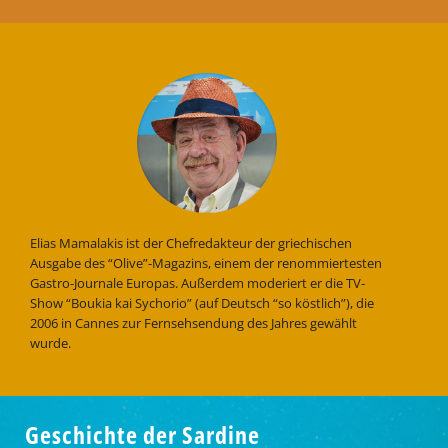
Elias Mamalakis ist der Chefredakteur der griechischen
Ausgabe des “Olive”-Magazins, einem der renommiertesten
Gastro-Journale Europas. Außerdem moderiert er die TV-
Show “Boukia kai Sychorio” (auf Deutsch “so köstlich”), die
2006 in Cannes zur Fernsehsendung des Jahres gewählt
wurde.
Geschichte der Sardine