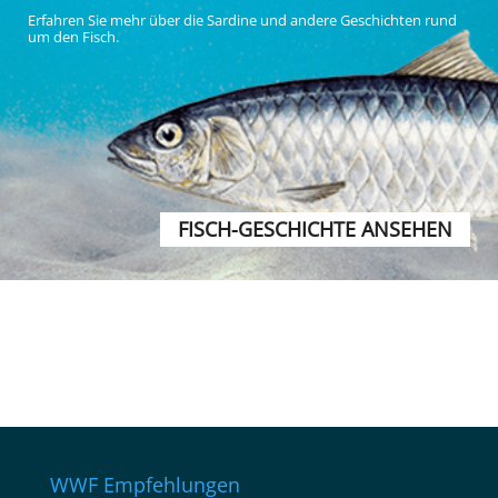
Erfahren Sie mehr über die Sardine und andere Geschichten rund
um den Fisch.
FISCH-GESCHICHTE ANSEHEN
WWF Empfehlungen